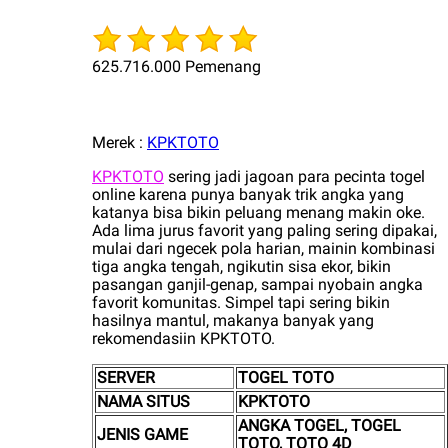
625.716.000 Pemenang
Merek :
KPKTOTO
KPKTOTO
sering jadi jagoan para pecinta togel
online karena punya banyak trik angka yang
katanya bisa bikin peluang menang makin oke.
Ada lima jurus favorit yang paling sering dipakai,
mulai dari ngecek pola harian, mainin kombinasi
tiga angka tengah, ngikutin sisa ekor, bikin
pasangan ganjil-genap, sampai nyobain angka
favorit komunitas. Simpel tapi sering bikin
hasilnya mantul, makanya banyak yang
rekomendasiin KPKTOTO.
SERVER
TOGEL TOTO
NAMA SITUS
KPKTOTO
ANGKA TOGEL, TOGEL
JENIS GAME
TOTO, TOTO 4D